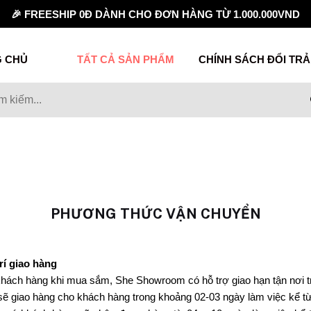
🎉 FREESHIP 0Đ DÀNH CHO ĐƠN HÀNG TỪ 1.000.000VND
 CHỦ
TẤT CẢ SẢN PHẨM
CHÍNH SÁCH ĐỔI TRẢ
PHƯƠNG THỨC VẬN CHUYỂN
rí giao hàng
khách hàng khi mua sắm, She Showroom có hỗ trợ giao hạn tận nơi t
 sẽ giao hàng cho khách hàng trong khoảng 02-03 ngày làm việc kể 