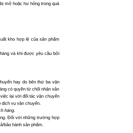
 bị mở hoặc hư hỏng trong quá
xuất kho hợp lệ của sản phẩm
 hàng và khi được yêu cầu bởi
chuyển hay do bên thứ ba vận
hàng có quyền từ chối nhận sản
việc lại với đối tác vận chuyển
p dịch vụ vận chuyển.
ch hàng.
ng. Đối với những trường hợp
trả/bảo hành sản phẩm.