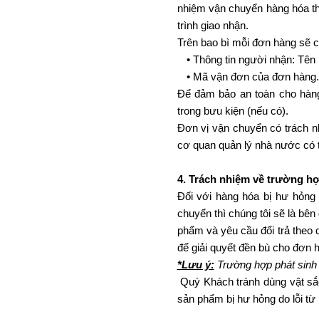
nhiệm vận chuyển hàng hóa th
trình giao nhận.
Trên bao bì mỗi đơn hàng sẽ c
Thông tin người nhận: Tên 
Mã vận đơn của đơn hàng.
Để đảm bảo an toàn cho hàng
trong bưu kiện (nếu có).
Đơn vị vận chuyển có trách n
cơ quan quản lý nhà nước có t
4. Trách nhiệm về trường h
Đối với hàng hóa bị hư hỏng
chuyển thì chúng tôi sẽ là bê
phẩm và yêu cầu đổi trả theo q
để giải quyết đền bù cho đơn h
*Lưu ý:
Trường hợp phát sinh 
Quý Khách tránh dùng vật sắ
sản phẩm bị hư hỏng do lỗi từ