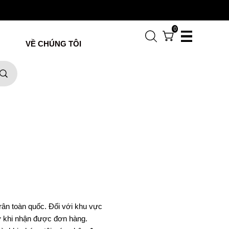
0
VỀ CHÚNG TÔI
rân toàn quốc. Đối với khu vực
từ khi nhận được đơn hàng.