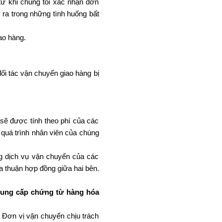
từ khi chúng tôi xác nhận đơn
 ra trong những tình huống bất
ao hàng.
ối tác vận chuyển giao hàng bị
sẽ được tính theo phí của các
quá trình nhân viên của chúng
ng dịch vụ vận chuyển của các
a thuận hợp đồng giữa hai bên.
 cung cấp chứng từ hàng hóa
 Đơn vị vận chuyển chịu trách