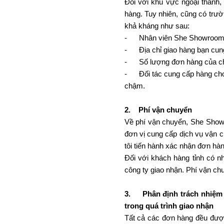
Đối với khu vực ngoại thành,
hàng. Tuy nhiên, cũng có trườ
khả kháng như sau:
- Nhân viên She Showroom liê
- Địa chỉ giao hàng bạn cung
- Số lượng đơn hàng của chún
- Đối tác cung cấp hàng cho c
chậm.
2. Phí vận chuyển
Về phí vận chuyển, She Showr
đơn vị cung cấp dịch vụ vận 
tôi tiến hành xác nhận đơn hà
Đối với khách hàng tỉnh có n
công ty giao nhận. Phí vận ch
3. Phân định trách nhiệm
trong quá trình giao nhận
Tất cả các đơn hàng đều được