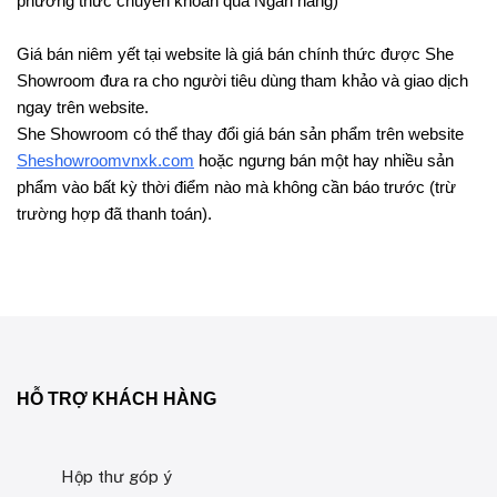
phương thức chuyển khoản qua Ngân hàng)
Giá bán niêm yết tại website là giá bán chính thức được
She
Showroom đưa ra cho người tiêu dùng tham khảo và giao dịch
ngay trên website.
She Showroom có thể thay đổi giá bán sản phẩm trên website
Sheshowroomvnxk.com
hoặc ngưng bán một hay nhiều sản
phẩm vào bất kỳ thời điểm nào mà không cần báo trước (trừ
trường hợp đã thanh toán).
HỖ TRỢ KHÁCH HÀNG
Hộp thư góp ý