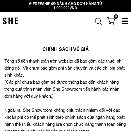
🎉 FREESHIP 0Đ DÀNH CHO ĐƠN HÀNG TỪ
1.000.000VND
0
CHÍNH SÁCH VỀ GIÁ
Tổng số tiền thanh toán trên website đã bao gồm các thuế, phí
đóng gói. Và chưa bao gồm phí vận chuyển và các chi phí phát
sinh khác.
(Các phí chưa bao gồm sẽ được thông báo đến khách hàng
trong quá trình nhân viên She Showroom tiến hành xác nhận
đơn hàng với quý khách.)
Ngoài ra, She Showroom không chịu trách nhiệm đối với các
khoản phí có thể phát sinh theo chính sách của ngân hàng phát
hành thẻ (Nếu khách hàng lựa chọn chức năng thanh toán bằng